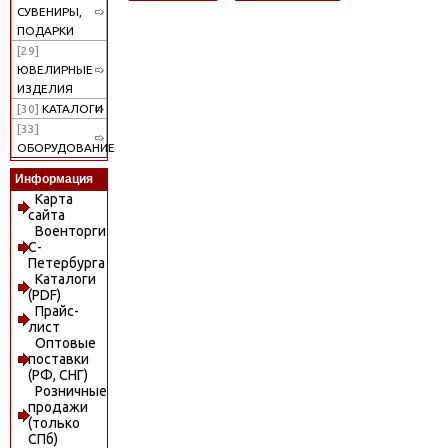
СУВЕНИРЫ,
ПОДАРКИ
[29]
ЮВЕЛИРНЫЕ
ИЗДЕЛИЯ
[30]
КАТАЛОГИ
[33]
ОБОРУДОВАНИЕ
Информация
Карта
сайта
Военторги
С-
Петербурга
Каталоги
(PDF)
Прайс-
лист
Оптовые
поставки
(РФ, СНГ)
Розничные
продажи
(только
СПб)