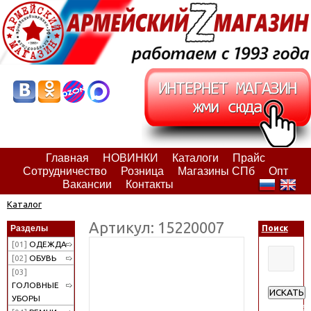
Главная
НОВИНКИ
Каталоги
Прайс
Сотрудничество
Розница
Магазины СПб
Опт
Вакансии
Контакты
Каталог
Артикул: 15220007
Разделы
Поиск
[01]
ОДЕЖДА
[02]
ОБУВЬ
[03]
ГОЛОВНЫЕ
ИСКАТЬ
УБОРЫ
Расширен