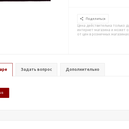
Поделиться
Цена действительна только д
интернет-магазина и может о
от цен в розничных магазинах
аре
Задать вопрос
Дополнительно
ЫВ