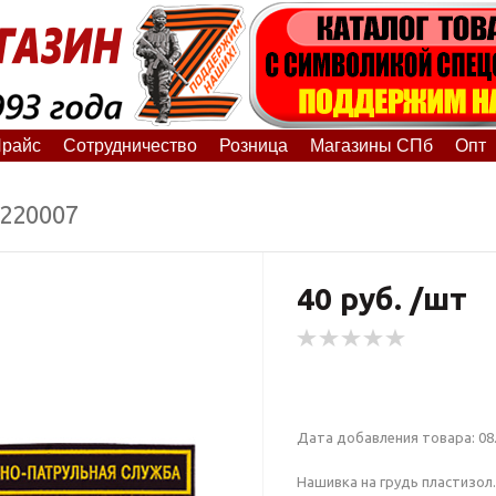
райс
Сотрудничество
Розница
Магазины СПб
Опт
5220007
40 руб. /шт
Дата добавления товара: 08.
Нашивка на грудь пластизол