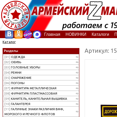
Главная
НОВИНКИ
Каталоги
П
Каталог
Артикул: 1
Разделы
[01]
ОДЕЖДА
[02]
ОБУВЬ
[03]
ГОЛОВНЫЕ УБОРЫ
[04]
РЕМНИ
[05]
СНАРЯЖЕНИЕ
[06]
ПОГОНЫ
[07]
ФУРНИТУРА МЕТАЛЛИЧЕСКАЯ
[08]
ФУРНИТУРА ПЛАСТМАССОВАЯ
[09]
КАНИТЕЛЬ, КАНИТЕЛЬНАЯ ВЫШИВКА
[10]
ГАЛАНТЕРЕЯ
[11]
ГАЛУННЫЕ ЗНАКИ РАЗЛИЧИЯ ВМФ,
МОРСКОГО И РЕЧНОГО ФЛОТОВ