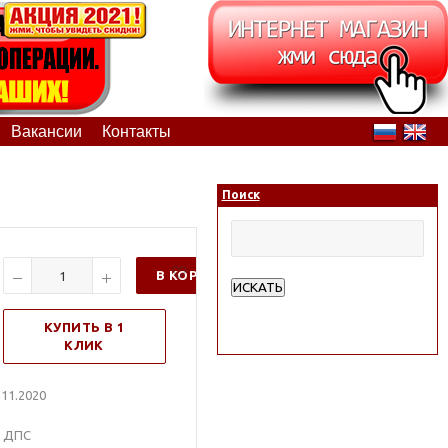
Вакансии
Контакты
Поиск
В КОРЗИНУ
ИСКАТЬ
Расширенный поиск
КУПИТЬ В 1
КЛИК
11.2020
. ДПС