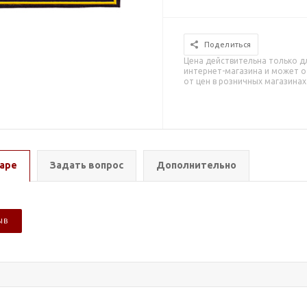
Поделиться
Цена действительна только д
интернет-магазина и может о
от цен в розничных магазинах
аре
Задать вопрос
Дополнительно
ЫВ