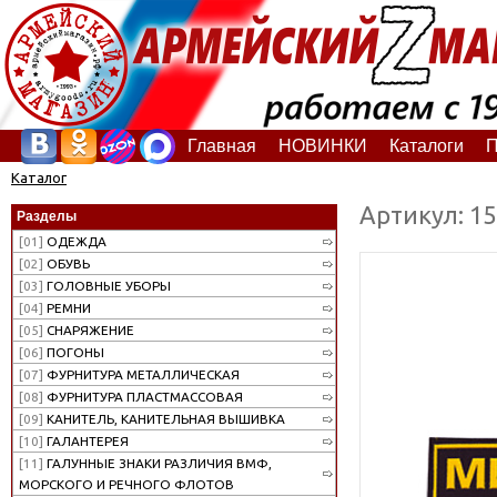
Главная
НОВИНКИ
Каталоги
П
Каталог
Артикул: 1
Разделы
[01]
ОДЕЖДА
[02]
ОБУВЬ
[03]
ГОЛОВНЫЕ УБОРЫ
[04]
РЕМНИ
[05]
СНАРЯЖЕНИЕ
[06]
ПОГОНЫ
[07]
ФУРНИТУРА МЕТАЛЛИЧЕСКАЯ
[08]
ФУРНИТУРА ПЛАСТМАССОВАЯ
[09]
КАНИТЕЛЬ, КАНИТЕЛЬНАЯ ВЫШИВКА
[10]
ГАЛАНТЕРЕЯ
[11]
ГАЛУННЫЕ ЗНАКИ РАЗЛИЧИЯ ВМФ,
МОРСКОГО И РЕЧНОГО ФЛОТОВ