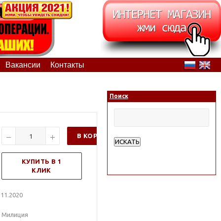
Вакансии
Контакты
Поиск
В КОРЗИНУ
ИСКАТЬ
Расширенный поиск
КУПИТЬ В 1
КЛИК
11.2020
. Милиция