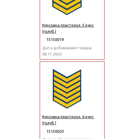
Курсовка пластизол. 5 курс
(голуб.)
15150019
Дата добавления товара:
08.11.2020
Курсовка пластизол. 6 курс
(голуб.)
15150020