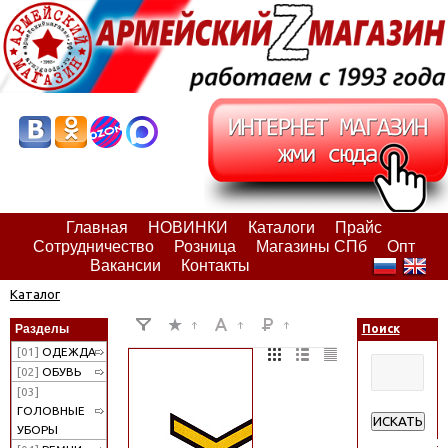
Главная
НОВИНКИ
Каталоги
Прайс
Сотрудничество
Розница
Магазины СПб
Опт
Вакансии
Контакты
Каталог
Разделы
Поиск
[01]
ОДЕЖДА
[02]
ОБУВЬ
[03]
ГОЛОВНЫЕ
ИСКАТЬ
УБОРЫ
Расширенн