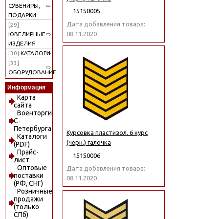
СУВЕНИРЫ,
15150005
ПОДАРКИ
Дата добавления товара:
[29]
08.11.2020
ЮВЕЛИРНЫЕ
ИЗДЕЛИЯ
[30]
КАТАЛОГИ
[33]
ОБОРУДОВАНИЕ
Информация
Карта
сайта
Военторги
С-
Петербурга
Курсовка пластизол. 6 курс
Каталоги
(черн.) галочка
(PDF)
Прайс-
15150006
лист
Оптовые
Дата добавления товара:
поставки
08.11.2020
(РФ, СНГ)
Розничные
продажи
(только
СПб)