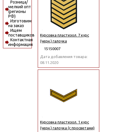
Розница/
мелкий опт
(регионы
РФ)
Изготовим
на заказ
Ищем
поставщиков
Курсовка пластизол. 7 курс
Контактная
(черн.) галочка
информация
15150007
Дата добавления товара:
08.11.2020
Курсовка пластизол. 1 курс
(черн.) галочка (с просветами)