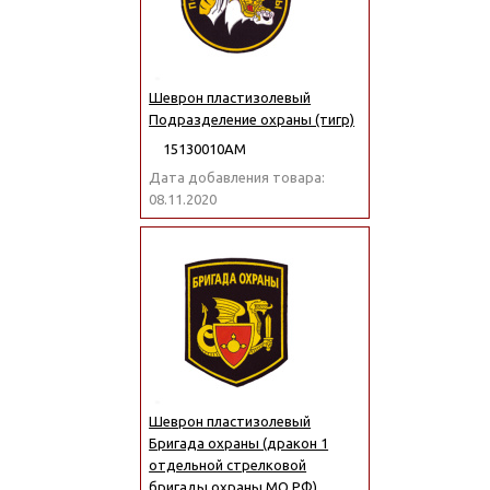
Шеврон пластизолевый
Подразделение охраны (тигр)
15130010АМ
Дата добавления товара:
08.11.2020
Шеврон пластизолевый
Бригада охраны (дракон 1
отдельной стрелковой
бригады охраны МО РФ)