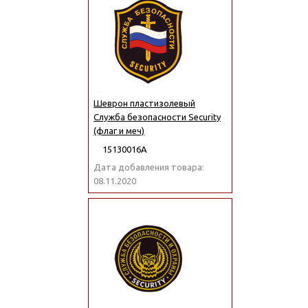
Шеврон пластизолевый
Служба безопасности Security
(флаг и меч)
15130016А
Дата добавления товара:
08.11.2020