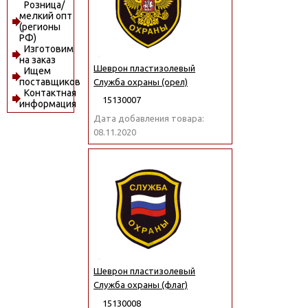
Розница/
мелкий опт
(регионы
РФ)
Изготовим
на заказ
Шеврон пластизолевый
Ищем
поставщиков
Служба охраны (орел)
Контактная
15130007
информация
Дата добавления товара:
08.11.2020
Шеврон пластизолевый
Служба охраны (флаг)
15130008