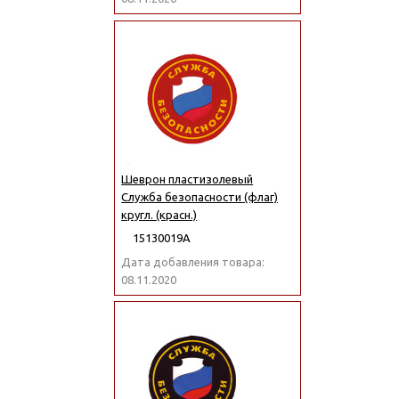
Шеврон пластизолевый
Служба безопасности (флаг)
кругл. (красн.)
15130019А
Дата добавления товара:
08.11.2020