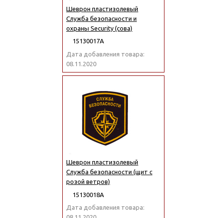
Шеврон пластизолевый
Служба безопасности и
охраны Security (сова)
15130017А
Дата добавления товара:
08.11.2020
Шеврон пластизолевый
Служба безопасности (щит с
розой ветров)
15130018А
Дата добавления товара:
08.11.2020