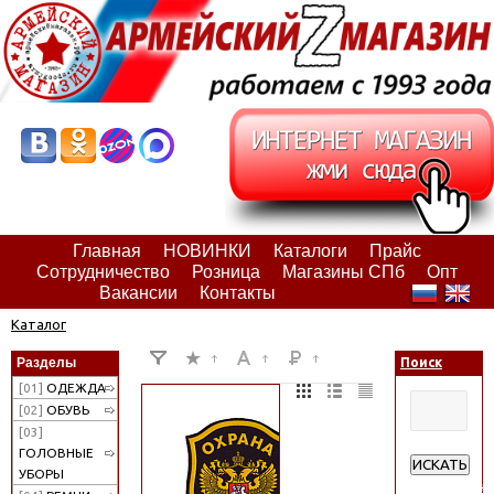
Главная
НОВИНКИ
Каталоги
Прайс
Сотрудничество
Розница
Магазины СПб
Опт
Вакансии
Контакты
Каталог
Разделы
Поиск
[01]
ОДЕЖДА
[02]
ОБУВЬ
[03]
ГОЛОВНЫЕ
ИСКАТЬ
УБОРЫ
Расширенн