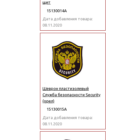
щит
15130014А
Дата добавления товара:
08.11.2020
Шеврон пластизолевый
Служба безопасности Security
(орел)
15130015А
Дата добавления товара:
08.11.2020