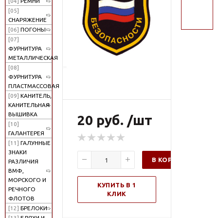
[04]
РЕМНИ
поиск
[05]
СНАРЯЖЕНИЕ
[06]
ПОГОНЫ
[07]
ФУРНИТУРА
МЕТАЛЛИЧЕСКАЯ
[08]
ФУРНИТУРА
ПЛАСТМАССОВАЯ
[09]
КАНИТЕЛЬ,
КАНИТЕЛЬНАЯ
ВЫШИВКА
20 руб. /шт
[10]
ГАЛАНТЕРЕЯ
[11]
ГАЛУННЫЕ
ЗНАКИ
В КОРЗИНУ
РАЗЛИЧИЯ
ВМФ,
МОРСКОГО И
КУПИТЬ В 1
РЕЧНОГО
КЛИК
ФЛОТОВ
[12]
БРЕЛОКИ
[13]
БЛЯХИ И