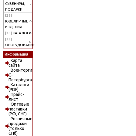
СУВЕНИРЫ,
ПОДАРКИ
[29]
ЮВЕЛИРНЫЕ
ИЗДЕЛИЯ
[30]
КАТАЛОГИ
[33]
ОБОРУДОВАНИЕ
Информация
Карта
сайта
Военторги
С-
Петербурга
Каталоги
(PDF)
Прайс-
лист
Оптовые
поставки
(РФ, СНГ)
Розничные
продажи
(только
СПб)