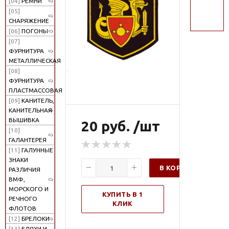
[04]
РЕМНИ
поиск
[05]
СНАРЯЖЕНИЕ
[06]
ПОГОНЫ
[07]
ФУРНИТУРА
МЕТАЛЛИЧЕСКАЯ
[08]
ФУРНИТУРА
ПЛАСТМАССОВАЯ
[09]
КАНИТЕЛЬ,
КАНИТЕЛЬНАЯ
ВЫШИВКА
20 руб. /шт
[10]
ГАЛАНТЕРЕЯ
[11]
ГАЛУННЫЕ
ЗНАКИ
В КОРЗИНУ
РАЗЛИЧИЯ
ВМФ,
МОРСКОГО И
КУПИТЬ В 1
РЕЧНОГО
КЛИК
ФЛОТОВ
[12]
БРЕЛОКИ
[13]
БЛЯХИ И