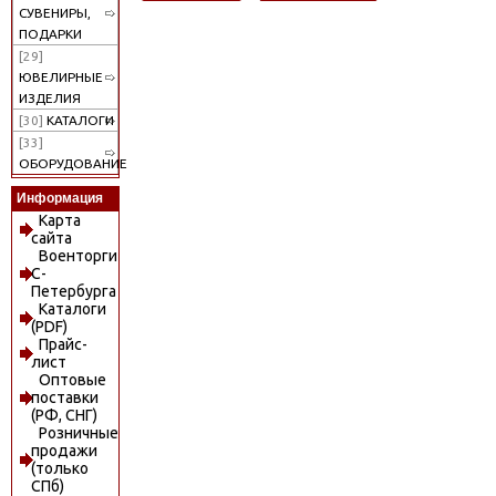
СУВЕНИРЫ,
ПОДАРКИ
[29]
ЮВЕЛИРНЫЕ
ИЗДЕЛИЯ
[30]
КАТАЛОГИ
[33]
ОБОРУДОВАНИЕ
Информация
Карта
сайта
Военторги
С-
Петербурга
Каталоги
(PDF)
Прайс-
лист
Оптовые
поставки
(РФ, СНГ)
Розничные
продажи
(только
СПб)