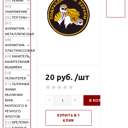
[04]
РЕМНИ
поиск
[05]
СНАРЯЖЕНИЕ
[06]
ПОГОНЫ
[07]
ФУРНИТУРА
МЕТАЛЛИЧЕСКАЯ
[08]
ФУРНИТУРА
ПЛАСТМАССОВАЯ
[09]
КАНИТЕЛЬ,
КАНИТЕЛЬНАЯ
ВЫШИВКА
[10]
20 руб. /шт
ГАЛАНТЕРЕЯ
[11]
ГАЛУННЫЕ
ЗНАКИ
РАЗЛИЧИЯ
В КОРЗИНУ
ВМФ,
МОРСКОГО И
РЕЧНОГО
КУПИТЬ В 1
ФЛОТОВ
КЛИК
[12]
БРЕЛОКИ
[13]
БЛЯХИ И