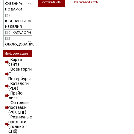
СУВЕНИРЫ,
ПОДАРКИ
[29]
ЮВЕЛИРНЫЕ
ИЗДЕЛИЯ
[30]
КАТАЛОГИ
[33]
ОБОРУДОВАНИЕ
Информация
Карта
сайта
Военторги
С-
Петербурга
Каталоги
(PDF)
Прайс-
лист
Оптовые
поставки
(РФ, СНГ)
Розничные
продажи
(только
СПб)