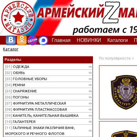
Главная
НОВИНКИ
Каталоги
П
Каталог
По популярности
Разделы
[01]
ОДЕЖДА
[02]
ОБУВЬ
[03]
ГОЛОВНЫЕ УБОРЫ
[04]
РЕМНИ
[05]
СНАРЯЖЕНИЕ
[06]
ПОГОНЫ
[07]
ФУРНИТУРА МЕТАЛЛИЧЕСКАЯ
[08]
ФУРНИТУРА ПЛАСТМАССОВАЯ
[09]
КАНИТЕЛЬ, КАНИТЕЛЬНАЯ ВЫШИВКА
[10]
ГАЛАНТЕРЕЯ
[11]
ГАЛУННЫЕ ЗНАКИ РАЗЛИЧИЯ ВМФ,
МОРСКОГО И РЕЧНОГО ФЛОТОВ