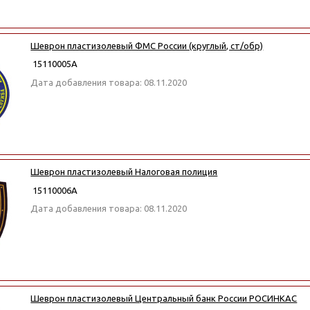
Шеврон пластизолевый ФМС России (круглый, ст/обр)
15110005А
Дата добавления товара: 08.11.2020
Шеврон пластизолевый Налоговая полиция
15110006А
Дата добавления товара: 08.11.2020
Шеврон пластизолевый Центральный банк России РОСИНКАС