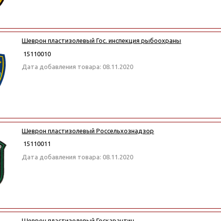
Шеврон пластизолевый Гос. инспекция рыбоохраны
15110010
Дата добавления товара: 08.11.2020
Шеврон пластизолевый Россельхознадзор
15110011
Дата добавления товара: 08.11.2020
Шеврон пластизолевый Госкарантин