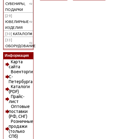
СУВЕНИРЫ,
ПОДАРКИ
[29]
ЮВЕЛИРНЫЕ
ИЗДЕЛИЯ
[30]
КАТАЛОГИ
[33]
ОБОРУДОВАНИЕ
Информация
Карта
сайта
Военторги
С-
Петербурга
Каталоги
(PDF)
Прайс-
лист
Оптовые
поставки
(РФ, СНГ)
Розничные
продажи
(только
СПб)