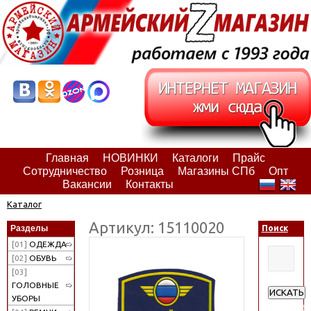
Главная
НОВИНКИ
Каталоги
Прайс
Сотрудничество
Розница
Магазины СПб
Опт
Вакансии
Контакты
Каталог
Артикул: 15110020
Разделы
Поиск
[01]
ОДЕЖДА
[02]
ОБУВЬ
[03]
ГОЛОВНЫЕ
ИСКАТЬ
УБОРЫ
Расширен