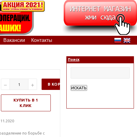
Вакансии
Контакты
Поиск
В КОРЗИНУ
ИСКАТЬ
Расширенный поиск
КУПИТЬ В 1
КЛИК
11.2020
азделение по борьбе с