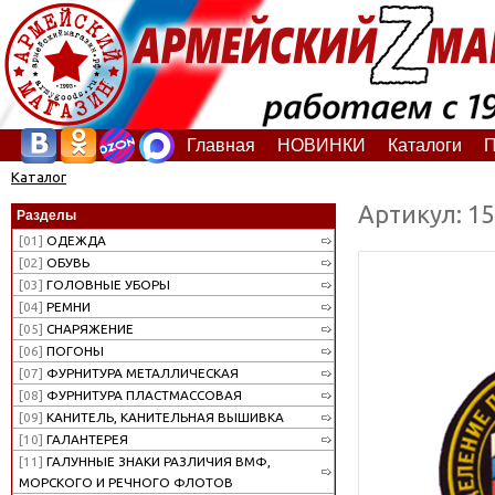
Главная
НОВИНКИ
Каталоги
П
Каталог
Артикул: 1
Разделы
[01]
ОДЕЖДА
[02]
ОБУВЬ
[03]
ГОЛОВНЫЕ УБОРЫ
[04]
РЕМНИ
[05]
СНАРЯЖЕНИЕ
[06]
ПОГОНЫ
[07]
ФУРНИТУРА МЕТАЛЛИЧЕСКАЯ
[08]
ФУРНИТУРА ПЛАСТМАССОВАЯ
[09]
КАНИТЕЛЬ, КАНИТЕЛЬНАЯ ВЫШИВКА
[10]
ГАЛАНТЕРЕЯ
[11]
ГАЛУННЫЕ ЗНАКИ РАЗЛИЧИЯ ВМФ,
МОРСКОГО И РЕЧНОГО ФЛОТОВ