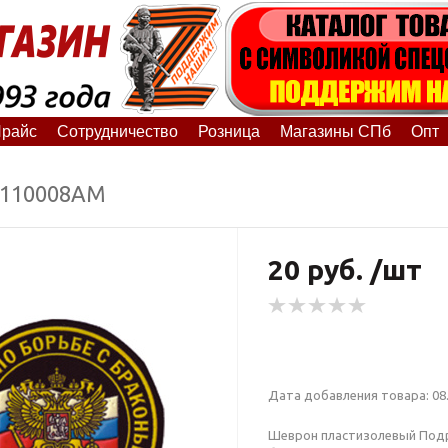
райс
Сотрудничество
Розница
Магазины СПб
Опт
5110008АМ
20 руб. /шт
Дата добавления товара: 08.
Шеврон пластизолевый Подр