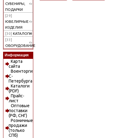
СУВЕНИРЫ,
ПОДАРКИ
[29]
ЮВЕЛИРНЫЕ
ИЗДЕЛИЯ
[30]
КАТАЛОГИ
[33]
ОБОРУДОВАНИЕ
Информация
Карта
сайта
Военторги
С-
Петербурга
Каталоги
(PDF)
Прайс-
лист
Оптовые
поставки
(РФ, СНГ)
Розничные
продажи
(только
СПб)