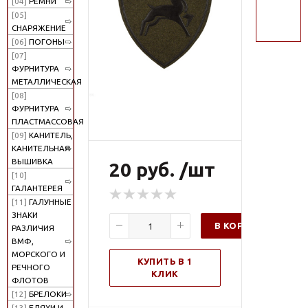
[04]
РЕМНИ
поиск
[05]
СНАРЯЖЕНИЕ
[06]
ПОГОНЫ
[07]
ФУРНИТУРА
МЕТАЛЛИЧЕСКАЯ
[08]
ФУРНИТУРА
ПЛАСТМАССОВАЯ
[09]
КАНИТЕЛЬ,
КАНИТЕЛЬНАЯ
ВЫШИВКА
20 руб. /шт
[10]
ГАЛАНТЕРЕЯ
[11]
ГАЛУННЫЕ
ЗНАКИ
В КОРЗИНУ
РАЗЛИЧИЯ
ВМФ,
МОРСКОГО И
КУПИТЬ В 1
РЕЧНОГО
КЛИК
ФЛОТОВ
[12]
БРЕЛОКИ
[13]
БЛЯХИ И