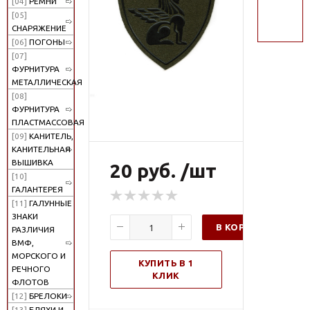
[04]
РЕМНИ
поиск
[05]
СНАРЯЖЕНИЕ
[06]
ПОГОНЫ
[07]
ФУРНИТУРА
МЕТАЛЛИЧЕСКАЯ
[08]
ФУРНИТУРА
ПЛАСТМАССОВАЯ
[09]
КАНИТЕЛЬ,
КАНИТЕЛЬНАЯ
ВЫШИВКА
20 руб. /шт
[10]
ГАЛАНТЕРЕЯ
[11]
ГАЛУННЫЕ
ЗНАКИ
В КОРЗИНУ
РАЗЛИЧИЯ
ВМФ,
МОРСКОГО И
КУПИТЬ В 1
РЕЧНОГО
КЛИК
ФЛОТОВ
[12]
БРЕЛОКИ
[13]
БЛЯХИ И