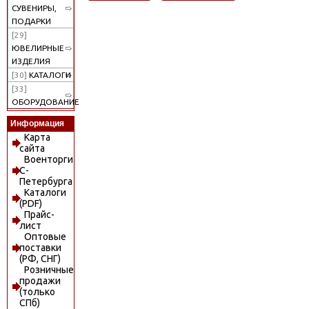
СУВЕНИРЫ,
ПОДАРКИ
[29]
ЮВЕЛИРНЫЕ
ИЗДЕЛИЯ
[30]
КАТАЛОГИ
[33]
ОБОРУДОВАНИЕ
Информация
Карта
сайта
Военторги
С-
Петербурга
Каталоги
(PDF)
Прайс-
лист
Оптовые
поставки
(РФ, СНГ)
Розничные
продажи
(только
СПб)