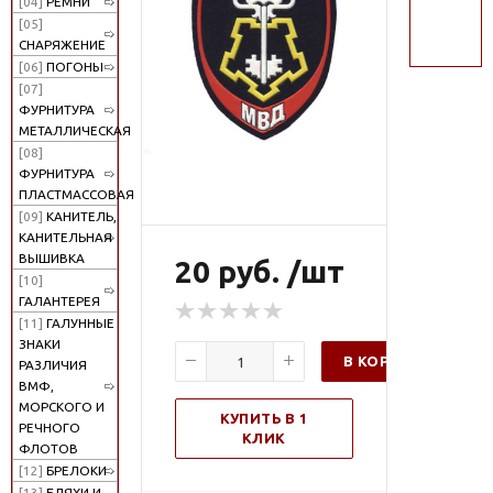
[04]
РЕМНИ
поиск
[05]
СНАРЯЖЕНИЕ
[06]
ПОГОНЫ
[07]
ФУРНИТУРА
МЕТАЛЛИЧЕСКАЯ
[08]
ФУРНИТУРА
ПЛАСТМАССОВАЯ
[09]
КАНИТЕЛЬ,
КАНИТЕЛЬНАЯ
ВЫШИВКА
20 руб. /шт
[10]
ГАЛАНТЕРЕЯ
[11]
ГАЛУННЫЕ
ЗНАКИ
В КОРЗИНУ
РАЗЛИЧИЯ
ВМФ,
МОРСКОГО И
КУПИТЬ В 1
РЕЧНОГО
КЛИК
ФЛОТОВ
[12]
БРЕЛОКИ
[13]
БЛЯХИ И