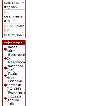
СУВЕНИРЫ,
ПОДАРКИ
[29]
ЮВЕЛИРНЫЕ
ИЗДЕЛИЯ
[30]
КАТАЛОГИ
[33]
ОБОРУДОВАНИЕ
Информация
Карта
сайта
Военторги
С-
Петербурга
Каталоги
(PDF)
Прайс-
лист
Оптовые
поставки
(РФ, СНГ)
Розничные
продажи
(только
СПб)