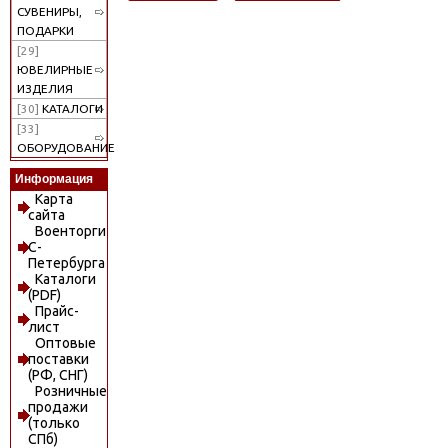
СУВЕНИРЫ,
ПОДАРКИ
[29]
ЮВЕЛИРНЫЕ
ИЗДЕЛИЯ
[30]
КАТАЛОГИ
[33]
ОБОРУДОВАНИЕ
Информация
Карта
сайта
Военторги
С-
Петербурга
Каталоги
(PDF)
Прайс-
лист
Оптовые
поставки
(РФ, СНГ)
Розничные
продажи
(только
СПб)