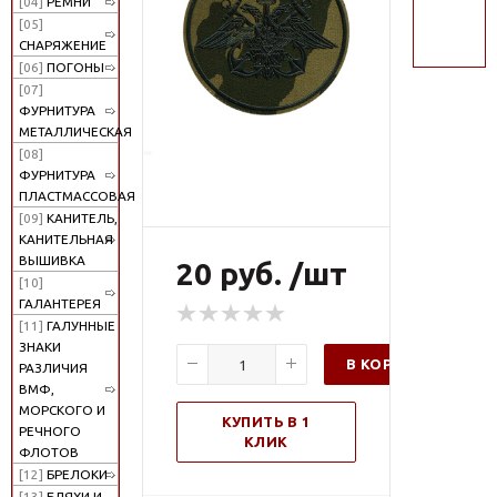
[04]
РЕМНИ
поиск
[05]
СНАРЯЖЕНИЕ
[06]
ПОГОНЫ
[07]
ФУРНИТУРА
МЕТАЛЛИЧЕСКАЯ
[08]
ФУРНИТУРА
ПЛАСТМАССОВАЯ
[09]
КАНИТЕЛЬ,
КАНИТЕЛЬНАЯ
ВЫШИВКА
20 руб. /шт
[10]
ГАЛАНТЕРЕЯ
[11]
ГАЛУННЫЕ
ЗНАКИ
В КОРЗИНУ
РАЗЛИЧИЯ
ВМФ,
МОРСКОГО И
КУПИТЬ В 1
РЕЧНОГО
КЛИК
ФЛОТОВ
[12]
БРЕЛОКИ
[13]
БЛЯХИ И