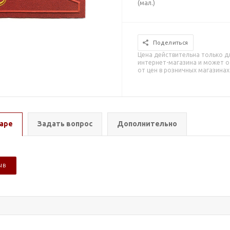
(мал.)
Поделиться
Цена действительна только д
интернет-магазина и может о
от цен в розничных магазинах
аре
Задать вопрос
Дополнительно
ЫВ