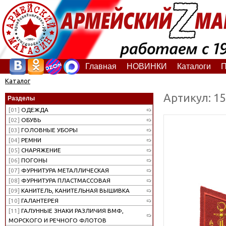
Главная
НОВИНКИ
Каталоги
П
Каталог
Артикул: 1
Разделы
[01]
ОДЕЖДА
[02]
ОБУВЬ
[03]
ГОЛОВНЫЕ УБОРЫ
[04]
РЕМНИ
[05]
СНАРЯЖЕНИЕ
[06]
ПОГОНЫ
[07]
ФУРНИТУРА МЕТАЛЛИЧЕСКАЯ
[08]
ФУРНИТУРА ПЛАСТМАССОВАЯ
[09]
КАНИТЕЛЬ, КАНИТЕЛЬНАЯ ВЫШИВКА
[10]
ГАЛАНТЕРЕЯ
[11]
ГАЛУННЫЕ ЗНАКИ РАЗЛИЧИЯ ВМФ,
МОРСКОГО И РЕЧНОГО ФЛОТОВ