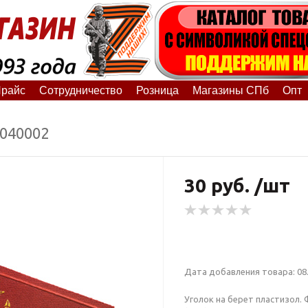
райс
Сотрудничество
Розница
Магазины СПб
Опт
5040002
30 руб. /шт
Дата добавления товара: 08.
Уголок на берет пластизол. 