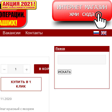
Вакансии
Контакты
Поиск
В КОРЗИНУ
ИСКАТЬ
Расширенный поиск
КУПИТЬ В 1
КЛИК
11.2020
Флаг красный с якорем