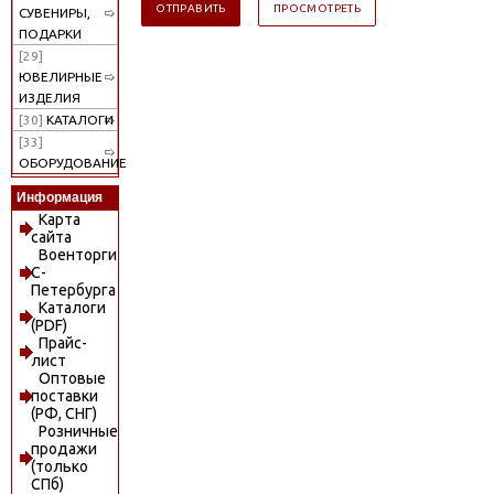
СУВЕНИРЫ,
ПОДАРКИ
[29]
ЮВЕЛИРНЫЕ
ИЗДЕЛИЯ
[30]
КАТАЛОГИ
[33]
ОБОРУДОВАНИЕ
Информация
Карта
сайта
Военторги
С-
Петербурга
Каталоги
(PDF)
Прайс-
лист
Оптовые
поставки
(РФ, СНГ)
Розничные
продажи
(только
СПб)