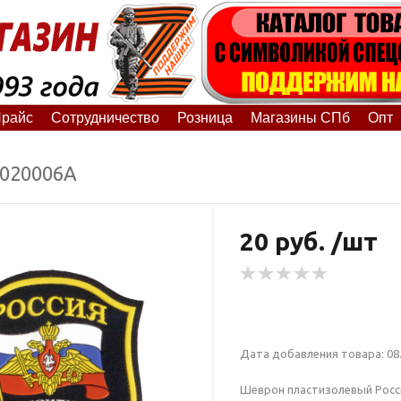
райс
Сотрудничество
Розница
Магазины СПб
Опт
5020006А
20 руб. /шт
Дата добавления товара: 08.
Шеврон пластизолевый Росси