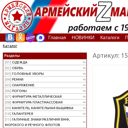
Главная
НОВИНКИ
Каталоги
П
Каталог
Артикул: 1
Разделы
[01]
ОДЕЖДА
[02]
ОБУВЬ
[03]
ГОЛОВНЫЕ УБОРЫ
[04]
РЕМНИ
[05]
СНАРЯЖЕНИЕ
[06]
ПОГОНЫ
[07]
ФУРНИТУРА МЕТАЛЛИЧЕСКАЯ
[08]
ФУРНИТУРА ПЛАСТМАССОВАЯ
[09]
КАНИТЕЛЬ, КАНИТЕЛЬНАЯ ВЫШИВКА
[10]
ГАЛАНТЕРЕЯ
[11]
ГАЛУННЫЕ ЗНАКИ РАЗЛИЧИЯ ВМФ,
МОРСКОГО И РЕЧНОГО ФЛОТОВ