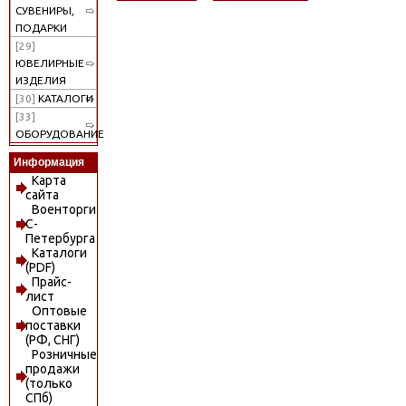
СУВЕНИРЫ,
ПОДАРКИ
[29]
ЮВЕЛИРНЫЕ
ИЗДЕЛИЯ
[30]
КАТАЛОГИ
[33]
ОБОРУДОВАНИЕ
Информация
Карта
сайта
Военторги
С-
Петербурга
Каталоги
(PDF)
Прайс-
лист
Оптовые
поставки
(РФ, СНГ)
Розничные
продажи
(только
СПб)