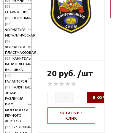
[04]
РЕМНИ
поиск
[05]
СНАРЯЖЕНИЕ
[06]
ПОГОНЫ
[07]
ФУРНИТУРА
МЕТАЛЛИЧЕСКАЯ
[08]
ФУРНИТУРА
ПЛАСТМАССОВАЯ
[09]
КАНИТЕЛЬ,
КАНИТЕЛЬНАЯ
ВЫШИВКА
20 руб. /шт
[10]
ГАЛАНТЕРЕЯ
[11]
ГАЛУННЫЕ
ЗНАКИ
В КОРЗИНУ
РАЗЛИЧИЯ
ВМФ,
МОРСКОГО И
КУПИТЬ В 1
РЕЧНОГО
КЛИК
ФЛОТОВ
[12]
БРЕЛОКИ
[13]
БЛЯХИ И