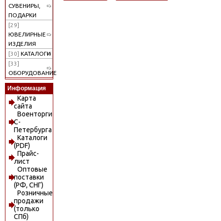
СУВЕНИРЫ,
ПОДАРКИ
[29]
ЮВЕЛИРНЫЕ
ИЗДЕЛИЯ
[30]
КАТАЛОГИ
[33]
ОБОРУДОВАНИЕ
Информация
Карта
сайта
Военторги
С-
Петербурга
Каталоги
(PDF)
Прайс-
лист
Оптовые
поставки
(РФ, СНГ)
Розничные
продажи
(только
СПб)