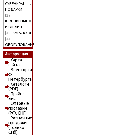
СУВЕНИРЫ,
ПОДАРКИ
[29]
ЮВЕЛИРНЫЕ
ИЗДЕЛИЯ
[30]
КАТАЛОГИ
[33]
ОБОРУДОВАНИЕ
Информация
Карта
сайта
Военторги
С-
Петербурга
Каталоги
(PDF)
Прайс-
лист
Оптовые
поставки
(РФ, СНГ)
Розничные
продажи
(только
СПб)