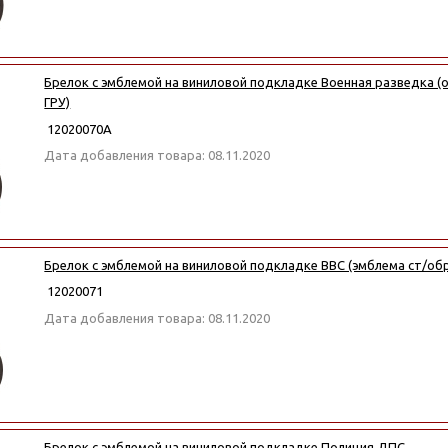
Брелок с эмблемой на виниловой подкладке Военная разведка (о
ГРУ)
12020070А
Дата добавления товара: 08.11.2020
Брелок с эмблемой на виниловой подкладке ВВС (эмблема ст/об
12020071
Дата добавления товара: 08.11.2020
Брелок с эмблемой на виниловой подкладке Полиция ДПС