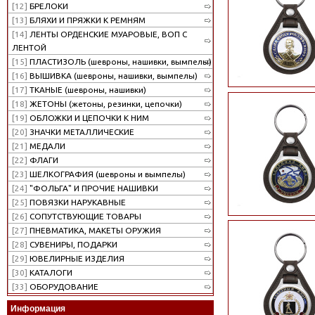
[12]
БРЕЛОКИ
[13]
БЛЯХИ И ПРЯЖКИ К РЕМНЯМ
[14]
ЛЕНТЫ ОРДЕНСКИЕ МУАРОВЫЕ, ВОП С
ЛЕНТОЙ
[15]
ПЛАСТИЗОЛЬ (шевроны, нашивки, вымпелы)
[16]
ВЫШИВКА (шевроны, нашивки, вымпелы)
[17]
ТКАНЫЕ (шевроны, нашивки)
[18]
ЖЕТОНЫ (жетоны, резинки, цепочки)
[19]
ОБЛОЖКИ И ЦЕПОЧКИ К НИМ
[20]
ЗНАЧКИ МЕТАЛЛИЧЕСКИЕ
[21]
МЕДАЛИ
[22]
ФЛАГИ
[23]
ШЕЛКОГРАФИЯ (шевроны и вымпелы)
[24]
"ФОЛЬГА" И ПРОЧИЕ НАШИВКИ
[25]
ПОВЯЗКИ НАРУКАВНЫЕ
[26]
СОПУТСТВУЮЩИЕ ТОВАРЫ
[27]
ПНЕВМАТИКА, МАКЕТЫ ОРУЖИЯ
[28]
СУВЕНИРЫ, ПОДАРКИ
[29]
ЮВЕЛИРНЫЕ ИЗДЕЛИЯ
[30]
КАТАЛОГИ
[33]
ОБОРУДОВАНИЕ
Информация