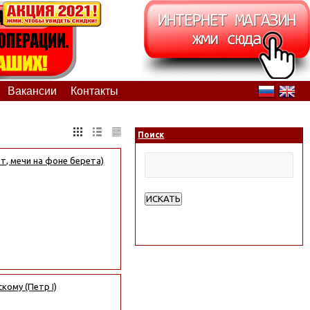
Вакансии
Контакты
Поиск
, мечи на фоне берета)
ИСКАТЬ
Расширенный поиск
кому (Петр I)