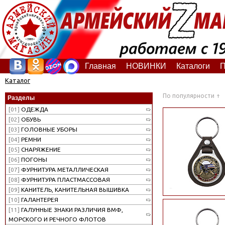
Главная
НОВИНКИ
Каталоги
П
Каталог
По популярности
Разделы
[01]
ОДЕЖДА
[02]
ОБУВЬ
[03]
ГОЛОВНЫЕ УБОРЫ
[04]
РЕМНИ
[05]
СНАРЯЖЕНИЕ
[06]
ПОГОНЫ
[07]
ФУРНИТУРА МЕТАЛЛИЧЕСКАЯ
[08]
ФУРНИТУРА ПЛАСТМАССОВАЯ
[09]
КАНИТЕЛЬ, КАНИТЕЛЬНАЯ ВЫШИВКА
[10]
ГАЛАНТЕРЕЯ
[11]
ГАЛУННЫЕ ЗНАКИ РАЗЛИЧИЯ ВМФ,
МОРСКОГО И РЕЧНОГО ФЛОТОВ