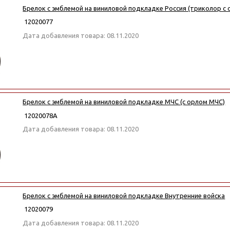
Брелок с эмблемой на виниловой подкладке Россия (триколор с
12020077
Дата добавления товара: 08.11.2020
Брелок с эмблемой на виниловой подкладке МЧС (с орлом МЧС)
12020078А
Дата добавления товара: 08.11.2020
Брелок с эмблемой на виниловой подкладке Внутренние войска
12020079
Дата добавления товара: 08.11.2020