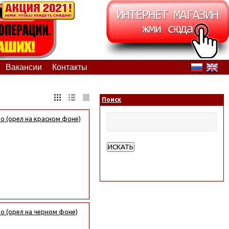
Вакансии
Контакты
Поиск
о (орел на красном фоне)
ИСКАТЬ
Расширенный поиск
о (орел на черном фоне)