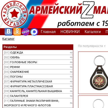
Главная
НОВИНКИ
Каталоги
П
Каталог
По популярности
Разделы
[01]
ОДЕЖДА
[02]
ОБУВЬ
[03]
ГОЛОВНЫЕ УБОРЫ
[04]
РЕМНИ
[05]
СНАРЯЖЕНИЕ
[06]
ПОГОНЫ
[07]
ФУРНИТУРА МЕТАЛЛИЧЕСКАЯ
[08]
ФУРНИТУРА ПЛАСТМАССОВАЯ
[09]
КАНИТЕЛЬ, КАНИТЕЛЬНАЯ ВЫШИВКА
[10]
ГАЛАНТЕРЕЯ
[11]
ГАЛУННЫЕ ЗНАКИ РАЗЛИЧИЯ ВМФ,
МОРСКОГО И РЕЧНОГО ФЛОТОВ