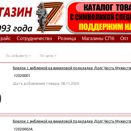
райс
Сотрудничество
Розница
Магазины СПб
Опт
По алфавиту
По цене
Брелок с эмблемой на виниловой подкладке Долг Честь Мужеств
12020001
Дата добавления товара: 08.11.2020
Брелок с эмблемой на виниловой подкладке Долг Честь Мужеств
12020002А