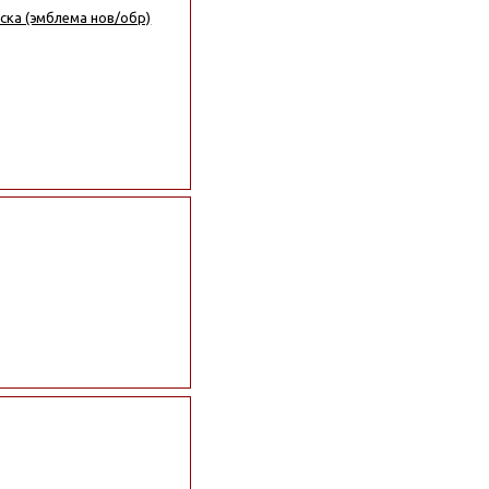
ска (эмблема нов/обр)