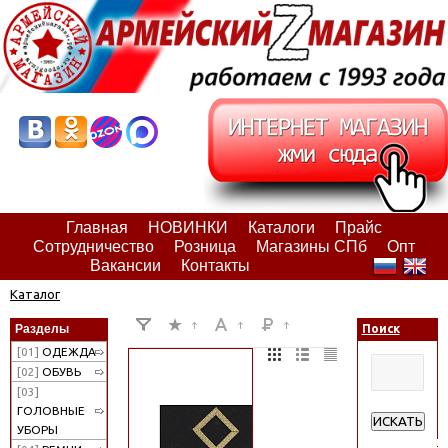
Главная
НОВИНКИ
Каталоги
Прайс
Сотрудничество
Розница
Магазины СПб
Опт
Вакансии
Контакты
Каталог
Разделы
Поиск
[01]
ОДЕЖДА
[02]
ОБУВЬ
[03]
ГОЛОВНЫЕ
ИСКАТЬ
УБОРЫ
Расширенн