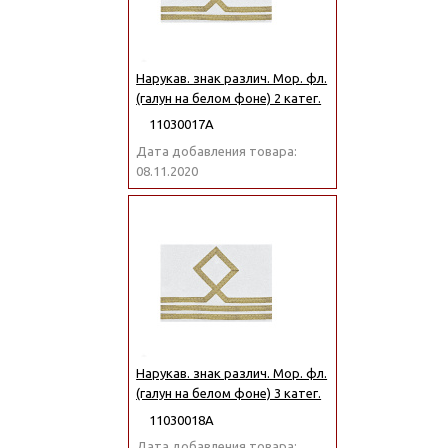
Нарукав. знак различ. Мор. фл.
(галун на белом фоне) 2 катег.
11030017А
Дата добавления товара:
08.11.2020
Нарукав. знак различ. Мор. фл.
(галун на белом фоне) 3 катег.
11030018А
Дата добавления товара: