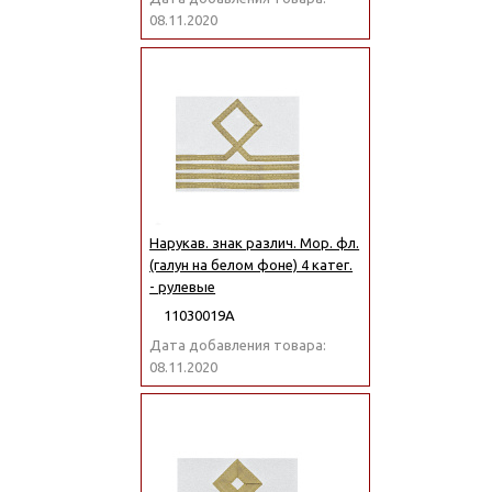
08.11.2020
Нарукав. знак различ. Мор. фл.
(галун на белом фоне) 4 катег.
- рулевые
11030019А
Дата добавления товара:
08.11.2020