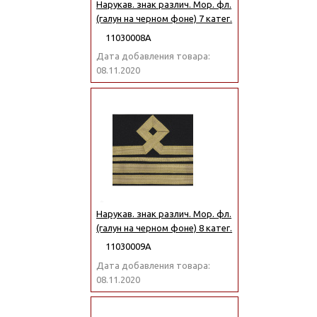
Нарукав. знак различ. Мор. фл.
(галун на черном фоне) 7 катег.
11030008А
Дата добавления товара:
08.11.2020
Нарукав. знак различ. Мор. фл.
(галун на черном фоне) 8 катег.
11030009А
Дата добавления товара:
08.11.2020