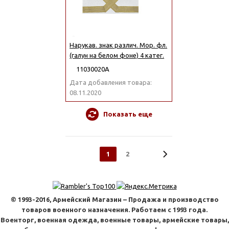
Нарукав. знак различ. Мор. фл.
(галун на белом фоне) 4 катег.
11030020А
Дата добавления товара:
08.11.2020
Показать еще
1
2
© 1993-2016, Армейский Магазин – Продажа и производство
товаров военного назначения. Работаем с 1993 года.
Военторг, военная одежда, военные товары, армейские товары,