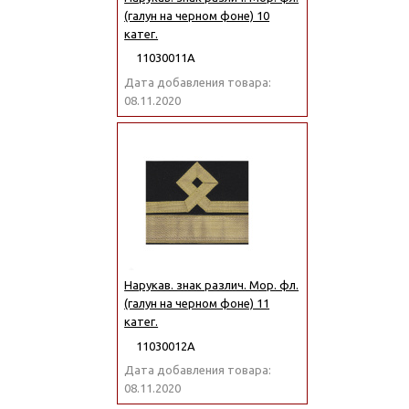
(галун на черном фоне) 10
катег.
11030011А
Дата добавления товара:
08.11.2020
Нарукав. знак различ. Мор. фл.
(галун на черном фоне) 11
катег.
11030012А
Дата добавления товара:
08.11.2020