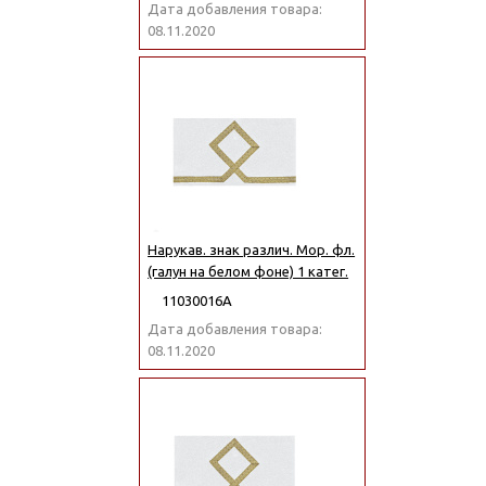
Дата добавления товара:
08.11.2020
Нарукав. знак различ. Мор. фл.
(галун на белом фоне) 1 катег.
11030016А
Дата добавления товара:
08.11.2020