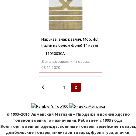
Нарукав. знак различ. Мор. фл.
(галун на белом фоне) 14 катег.
11030030А
Дата добавления товара:
08.11.2020
1
2
© 1993-2016, Армейский Магазин – Продажа и производство
товаров военного назначения. Работаем с 1993 года.
Военторг, военная одежда, военные товары, армейские товары,
дембельские товары, милитари товары, фурнитура, значки,