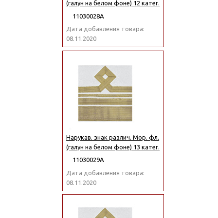
(галун на белом фоне) 12 катег.
11030028А
Дата добавления товара:
08.11.2020
Нарукав. знак различ. Мор. фл.
(галун на белом фоне) 13 катег.
11030029А
Дата добавления товара:
08.11.2020