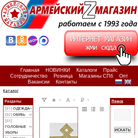
Главная
НОВИНКИ
Каталоги
Прайс
Сотрудничество
Розница
Магазины СПб
Опт
Вакансии
Контакты
Каталог
Разделы
Поиск
[01]
ОДЕЖДА
[02]
ОБУВЬ
[03]
ГОЛОВНЫЕ
ИСКАТЬ
УБОРЫ
Расширенн