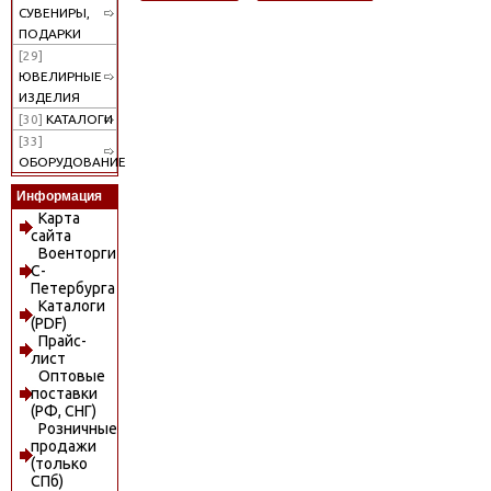
СУВЕНИРЫ,
ПОДАРКИ
[29]
ЮВЕЛИРНЫЕ
ИЗДЕЛИЯ
[30]
КАТАЛОГИ
[33]
ОБОРУДОВАНИЕ
Информация
Карта
сайта
Военторги
С-
Петербурга
Каталоги
(PDF)
Прайс-
лист
Оптовые
поставки
(РФ, СНГ)
Розничные
продажи
(только
СПб)