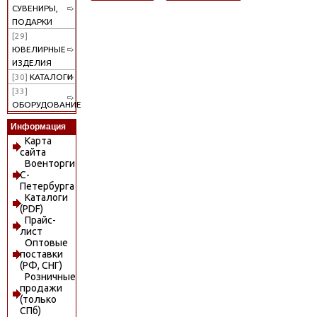
СУВЕНИРЫ,
ПОДАРКИ
[29]
ЮВЕЛИРНЫЕ
ИЗДЕЛИЯ
[30]
КАТАЛОГИ
[33]
ОБОРУДОВАНИЕ
Информация
Карта
сайта
Военторги
С-
Петербурга
Каталоги
(PDF)
Прайс-
лист
Оптовые
поставки
(РФ, СНГ)
Розничные
продажи
(только
СПб)