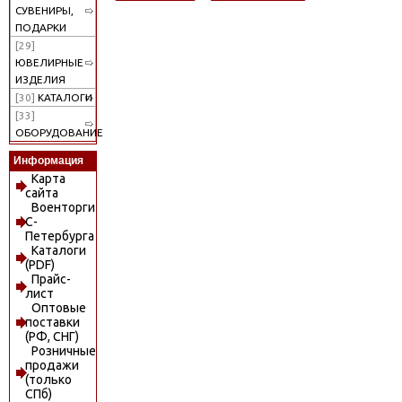
СУВЕНИРЫ,
ПОДАРКИ
[29]
ЮВЕЛИРНЫЕ
ИЗДЕЛИЯ
[30]
КАТАЛОГИ
[33]
ОБОРУДОВАНИЕ
Информация
Карта
сайта
Военторги
С-
Петербурга
Каталоги
(PDF)
Прайс-
лист
Оптовые
поставки
(РФ, СНГ)
Розничные
продажи
(только
СПб)