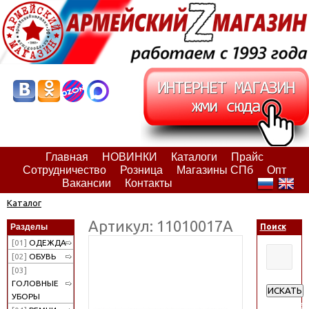
Главная
НОВИНКИ
Каталоги
Прайс
Сотрудничество
Розница
Магазины СПб
Опт
Вакансии
Контакты
Каталог
Артикул: 11010017А
Разделы
Поиск
[01]
ОДЕЖДА
[02]
ОБУВЬ
[03]
ГОЛОВНЫЕ
ИСКАТЬ
УБОРЫ
Расширен