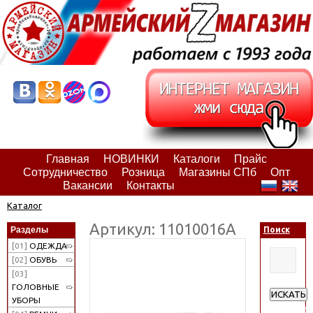
Главная
НОВИНКИ
Каталоги
Прайс
Сотрудничество
Розница
Магазины СПб
Опт
Вакансии
Контакты
Каталог
Артикул: 11010016А
Разделы
Поиск
[01]
ОДЕЖДА
[02]
ОБУВЬ
[03]
ГОЛОВНЫЕ
ИСКАТЬ
УБОРЫ
Расширен