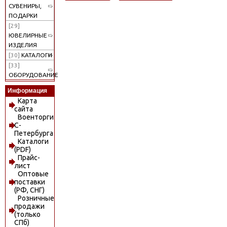
СУВЕНИРЫ,
ПОДАРКИ
[29]
ЮВЕЛИРНЫЕ
ИЗДЕЛИЯ
[30]
КАТАЛОГИ
[33]
ОБОРУДОВАНИЕ
Информация
Карта
сайта
Военторги
С-
Петербурга
Каталоги
(PDF)
Прайс-
лист
Оптовые
поставки
(РФ, СНГ)
Розничные
продажи
(только
СПб)