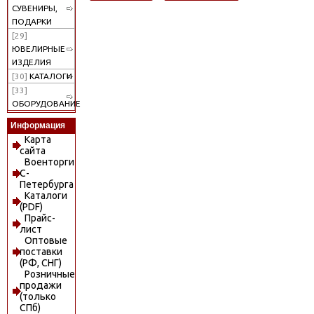
СУВЕНИРЫ,
ПОДАРКИ
[29]
ЮВЕЛИРНЫЕ
ИЗДЕЛИЯ
[30]
КАТАЛОГИ
[33]
ОБОРУДОВАНИЕ
Информация
Карта
сайта
Военторги
С-
Петербурга
Каталоги
(PDF)
Прайс-
лист
Оптовые
поставки
(РФ, СНГ)
Розничные
продажи
(только
СПб)