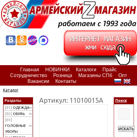
Главная
НОВИНКИ
Каталоги
Прайс
Сотрудничество
Розница
Магазины СПб
Опт
Вакансии
Контакты
Каталог
Артикул: 11010015А
Разделы
Поиск
[01]
ОДЕЖДА
[02]
ОБУВЬ
[03]
ГОЛОВНЫЕ
ИСКАТЬ
УБОРЫ
Расширен