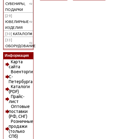
СУВЕНИРЫ,
ПОДАРКИ
[29]
ЮВЕЛИРНЫЕ
ИЗДЕЛИЯ
[30]
КАТАЛОГИ
[33]
ОБОРУДОВАНИЕ
Информация
Карта
сайта
Военторги
С-
Петербурга
Каталоги
(PDF)
Прайс-
лист
Оптовые
поставки
(РФ, СНГ)
Розничные
продажи
(только
СПб)