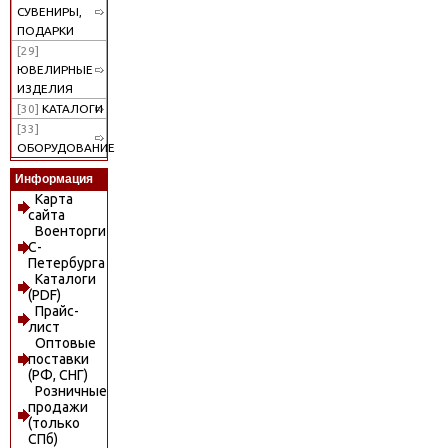
СУВЕНИРЫ,
ПОДАРКИ
[29]
ЮВЕЛИРНЫЕ
ИЗДЕЛИЯ
[30]
КАТАЛОГИ
[33]
ОБОРУДОВАНИЕ
Информация
Карта
сайта
Военторги
С-
Петербурга
Каталоги
(PDF)
Прайс-
лист
Оптовые
поставки
(РФ, СНГ)
Розничные
продажи
(только
СПб)