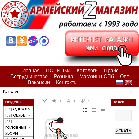
Главная
НОВИНКИ
Каталоги
Прайс
Сотрудничество
Розница
Магазины СПб
Опт
Вакансии
Контакты
Каталог
Разделы
Поиск
[01]
ОДЕЖДА
[02]
ОБУВЬ
[03]
ГОЛОВНЫЕ
ИСКАТЬ
УБОРЫ
Расширенн