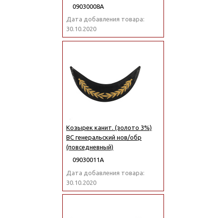
09030008А
Дата добавления товара:
30.10.2020
Козырек канит. (золото 3%)
ВС генеральский нов/обр
(повседневный)
09030011А
Дата добавления товара:
30.10.2020