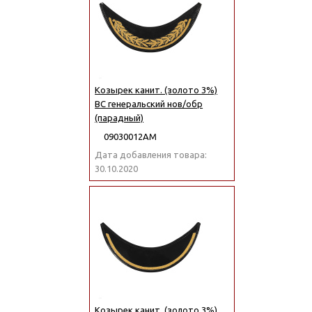
Козырек канит. (золото 3%)
ВС генеральский нов/обр
(парадный)
09030012АМ
Дата добавления товара:
30.10.2020
Козырек канит. (золото 3%)