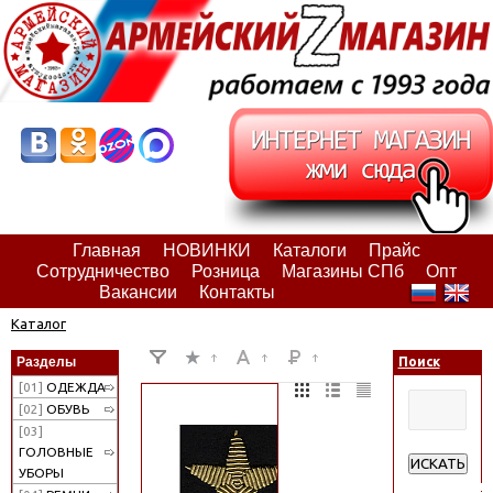
Главная
НОВИНКИ
Каталоги
Прайс
Сотрудничество
Розница
Магазины СПб
Опт
Вакансии
Контакты
Каталог
Разделы
Поиск
[01]
ОДЕЖДА
[02]
ОБУВЬ
[03]
ГОЛОВНЫЕ
ИСКАТЬ
УБОРЫ
Расширенн