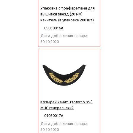
Упаковка с трафаретами для
вышивки звезд (20 мм)
канитель (в упаковке 200 шт)
09030016А
Дата добавления товара:
30.10.2020
Козырек канит. (золото 3%)
МЧС генеральский
09030017А
Дата добавления товара:
30.10.2020