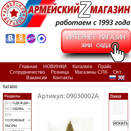
Главная
НОВИНКИ
Каталоги
Прайс
Сотрудничество
Розница
Магазины СПб
Опт
Вакансии
Контакты
Каталог
Артикул: 09030002А
Разделы
Поиск
[01]
ОДЕЖДА
[02]
ОБУВЬ
[03]
ГОЛОВНЫЕ
ИСКАТЬ
УБОРЫ
Расширен