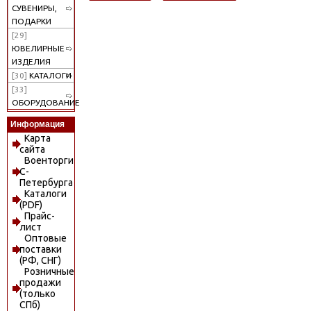
СУВЕНИРЫ,
ПОДАРКИ
[29]
ЮВЕЛИРНЫЕ
ИЗДЕЛИЯ
[30]
КАТАЛОГИ
[33]
ОБОРУДОВАНИЕ
Информация
Карта
сайта
Военторги
С-
Петербурга
Каталоги
(PDF)
Прайс-
лист
Оптовые
поставки
(РФ, СНГ)
Розничные
продажи
(только
СПб)