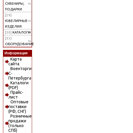
СУВЕНИРЫ,
ПОДАРКИ
[29]
ЮВЕЛИРНЫЕ
ИЗДЕЛИЯ
[30]
КАТАЛОГИ
[33]
ОБОРУДОВАНИЕ
Информация
Карта
сайта
Военторги
С-
Петербурга
Каталоги
(PDF)
Прайс-
лист
Оптовые
поставки
(РФ, СНГ)
Розничные
продажи
(только
СПб)