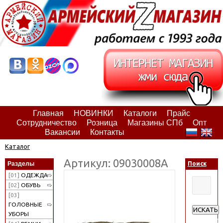
Главная
НОВИНКИ
Каталоги
Прайс
Сотрудничество
Розница
Магазины СПб
Опт
Вакансии
Контакты
Каталог
Артикул: 09030008А
Разделы
Поиск
[01]
ОДЕЖДА
[02]
ОБУВЬ
[03]
ГОЛОВНЫЕ
ИСКАТЬ
УБОРЫ
Расширен