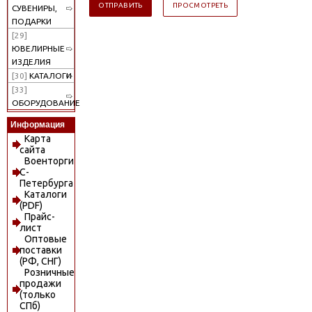
СУВЕНИРЫ,
ПОДАРКИ
[29]
ЮВЕЛИРНЫЕ
ИЗДЕЛИЯ
[30]
КАТАЛОГИ
[33]
ОБОРУДОВАНИЕ
Информация
Карта
сайта
Военторги
С-
Петербурга
Каталоги
(PDF)
Прайс-
лист
Оптовые
поставки
(РФ, СНГ)
Розничные
продажи
(только
СПб)