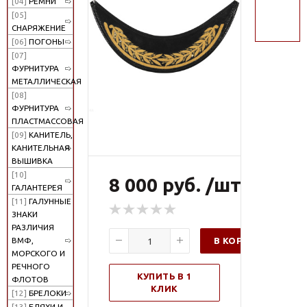
[04]
РЕМНИ
поиск
[05]
СНАРЯЖЕНИЕ
[06]
ПОГОНЫ
[07]
ФУРНИТУРА
МЕТАЛЛИЧЕСКАЯ
[08]
ФУРНИТУРА
ПЛАСТМАССОВАЯ
[09]
КАНИТЕЛЬ,
КАНИТЕЛЬНАЯ
ВЫШИВКА
[10]
8 000 руб. /шт
ГАЛАНТЕРЕЯ
[11]
ГАЛУННЫЕ
ЗНАКИ
РАЗЛИЧИЯ
В КОРЗИНУ
ВМФ,
МОРСКОГО И
РЕЧНОГО
КУПИТЬ В 1
ФЛОТОВ
КЛИК
[12]
БРЕЛОКИ
[13]
БЛЯХИ И