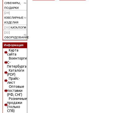
СУВЕНИРЫ,
ПОДАРКИ
[29]
ЮВЕЛИРНЫЕ
ИЗДЕЛИЯ
[30]
КАТАЛОГИ
[33]
ОБОРУДОВАНИЕ
Информация
Карта
сайта
Военторги
С-
Петербурга
Каталоги
(PDF)
Прайс-
лист
Оптовые
поставки
(РФ, СНГ)
Розничные
продажи
(только
СПб)