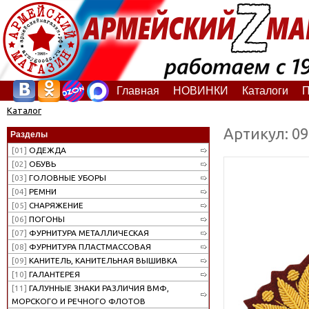
Главная
НОВИНКИ
Каталоги
П
Каталог
Артикул: 0
Разделы
[01]
ОДЕЖДА
[02]
ОБУВЬ
[03]
ГОЛОВНЫЕ УБОРЫ
[04]
РЕМНИ
[05]
СНАРЯЖЕНИЕ
[06]
ПОГОНЫ
[07]
ФУРНИТУРА МЕТАЛЛИЧЕСКАЯ
[08]
ФУРНИТУРА ПЛАСТМАССОВАЯ
[09]
КАНИТЕЛЬ, КАНИТЕЛЬНАЯ ВЫШИВКА
[10]
ГАЛАНТЕРЕЯ
[11]
ГАЛУННЫЕ ЗНАКИ РАЗЛИЧИЯ ВМФ,
МОРСКОГО И РЕЧНОГО ФЛОТОВ