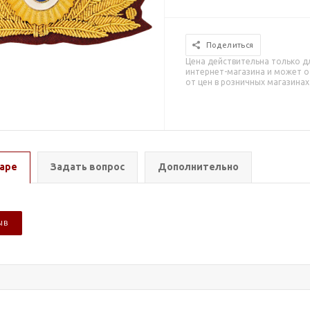
Поделиться
Цена действительна только д
интернет-магазина и может о
от цен в розничных магазинах
аре
Задать вопрос
Дополнительно
ЫВ