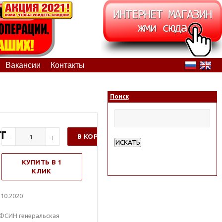
Вакансии
Контакты
Поиск
т
В КОРЗИНУ
ИСКАТЬ
Расширенный поиск
КУПИТЬ В 1
КЛИК
10.2020
 ФСИН генеральская