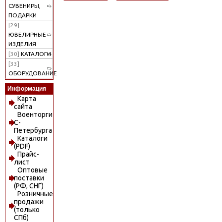
СУВЕНИРЫ,
ПОДАРКИ
[29]
ЮВЕЛИРНЫЕ
ИЗДЕЛИЯ
[30]
КАТАЛОГИ
[33]
ОБОРУДОВАНИЕ
Информация
Карта
сайта
Военторги
С-
Петербурга
Каталоги
(PDF)
Прайс-
лист
Оптовые
поставки
(РФ, СНГ)
Розничные
продажи
(только
СПб)