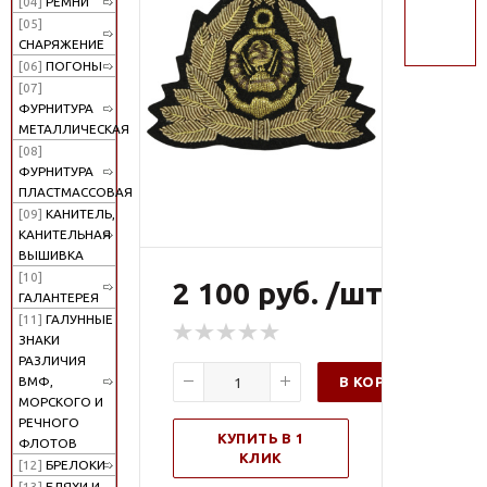
[04]
РЕМНИ
поиск
[05]
СНАРЯЖЕНИЕ
[06]
ПОГОНЫ
[07]
ФУРНИТУРА
МЕТАЛЛИЧЕСКАЯ
[08]
ФУРНИТУРА
ПЛАСТМАССОВАЯ
[09]
КАНИТЕЛЬ,
КАНИТЕЛЬНАЯ
ВЫШИВКА
[10]
2 100 руб. /шт
ГАЛАНТЕРЕЯ
[11]
ГАЛУННЫЕ
ЗНАКИ
РАЗЛИЧИЯ
В КОРЗИНУ
ВМФ,
МОРСКОГО И
РЕЧНОГО
КУПИТЬ В 1
ФЛОТОВ
КЛИК
[12]
БРЕЛОКИ
[13]
БЛЯХИ И