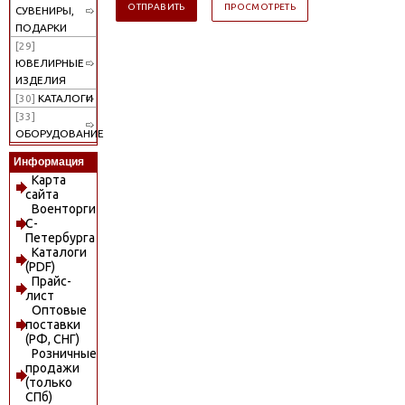
СУВЕНИРЫ,
ПОДАРКИ
[29]
ЮВЕЛИРНЫЕ
ИЗДЕЛИЯ
[30]
КАТАЛОГИ
[33]
ОБОРУДОВАНИЕ
Информация
Карта
сайта
Военторги
С-
Петербурга
Каталоги
(PDF)
Прайс-
лист
Оптовые
поставки
(РФ, СНГ)
Розничные
продажи
(только
СПб)