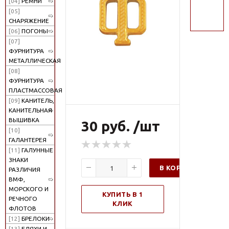
[04]
РЕМНИ
поиск
[05]
СНАРЯЖЕНИЕ
[06]
ПОГОНЫ
[07]
ФУРНИТУРА
МЕТАЛЛИЧЕСКАЯ
[08]
ФУРНИТУРА
ПЛАСТМАССОВАЯ
[09]
КАНИТЕЛЬ,
КАНИТЕЛЬНАЯ
ВЫШИВКА
30 руб. /шт
[10]
ГАЛАНТЕРЕЯ
[11]
ГАЛУННЫЕ
ЗНАКИ
В КОРЗИНУ
РАЗЛИЧИЯ
ВМФ,
МОРСКОГО И
КУПИТЬ В 1
РЕЧНОГО
КЛИК
ФЛОТОВ
[12]
БРЕЛОКИ
[13]
БЛЯХИ И