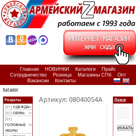
Главная
НОВИНКИ
Каталоги
Прайс
Сотрудничество
Розница
Магазины СПб
Опт
Вакансии
Контакты
Каталог
Артикул: 08040054А
Разделы
Поиск
[01]
ОДЕЖДА
[02]
ОБУВЬ
[03]
ГОЛОВНЫЕ
ИСКАТЬ
УБОРЫ
Расширен