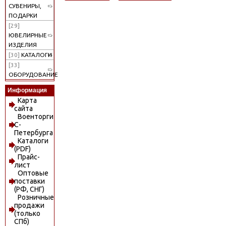
СУВЕНИРЫ,
ПОДАРКИ
[29]
ЮВЕЛИРНЫЕ
ИЗДЕЛИЯ
[30]
КАТАЛОГИ
[33]
ОБОРУДОВАНИЕ
Информация
Карта
сайта
Военторги
С-
Петербурга
Каталоги
(PDF)
Прайс-
лист
Оптовые
поставки
(РФ, СНГ)
Розничные
продажи
(только
СПб)