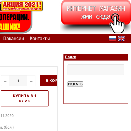
Вакансии
Контакты
Поиск
В КОРЗИНУ
ИСКАТЬ
Расширенный поиск
КУПИТЬ В 1
КЛИК
11.2020
. (бол.)