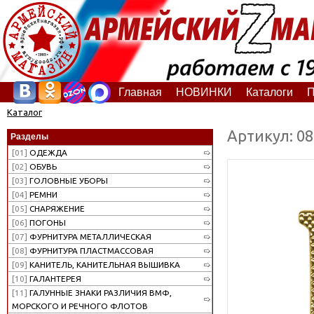
Главная
НОВИНКИ
Каталоги
П
Каталог
Артикул: 0
Разделы
[01]
ОДЕЖДА
[02]
ОБУВЬ
[03]
ГОЛОВНЫЕ УБОРЫ
[04]
РЕМНИ
[05]
СНАРЯЖЕНИЕ
[06]
ПОГОНЫ
[07]
ФУРНИТУРА МЕТАЛЛИЧЕСКАЯ
[08]
ФУРНИТУРА ПЛАСТМАССОВАЯ
[09]
КАНИТЕЛЬ, КАНИТЕЛЬНАЯ ВЫШИВКА
[10]
ГАЛАНТЕРЕЯ
[11]
ГАЛУННЫЕ ЗНАКИ РАЗЛИЧИЯ ВМФ,
МОРСКОГО И РЕЧНОГО ФЛОТОВ