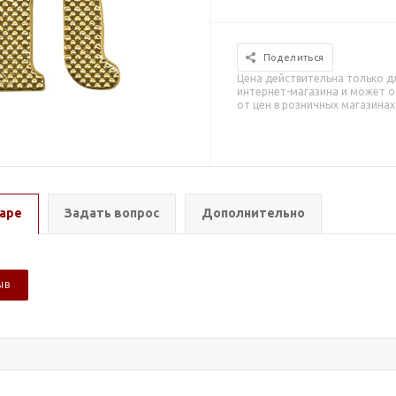
Поделиться
Цена действительна только д
интернет-магазина и может о
от цен в розничных магазинах
аре
Задать вопрос
Дополнительно
ЫВ