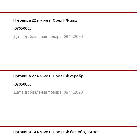
Пуговица 22 мм мет. Орел РФ защ.
07050005
Дата добавления товара: 08.11.2020
Пуговица 22 мм мет. Орел РФ серебр.
07050006
Дата добавления товара: 08.11.2020
Пуговица 14 мм мет. Орел РФ без ободка зол.