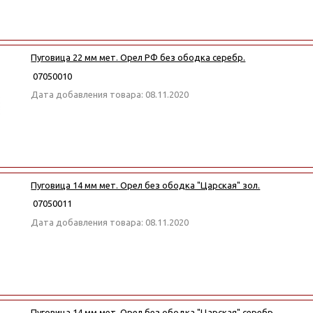
Пуговица 22 мм мет. Орел РФ без ободка серебр.
07050010
Дата добавления товара: 08.11.2020
Пуговица 14 мм мет. Орел без ободка "Царская" зол.
07050011
Дата добавления товара: 08.11.2020
Пуговица 14 мм мет. Орел без ободка "Царская" серебр.