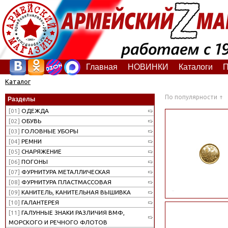
Главная
НОВИНКИ
Каталоги
П
Каталог
По популярности
Разделы
[01]
ОДЕЖДА
[02]
ОБУВЬ
[03]
ГОЛОВНЫЕ УБОРЫ
[04]
РЕМНИ
[05]
СНАРЯЖЕНИЕ
[06]
ПОГОНЫ
[07]
ФУРНИТУРА МЕТАЛЛИЧЕСКАЯ
[08]
ФУРНИТУРА ПЛАСТМАССОВАЯ
[09]
КАНИТЕЛЬ, КАНИТЕЛЬНАЯ ВЫШИВКА
[10]
ГАЛАНТЕРЕЯ
[11]
ГАЛУННЫЕ ЗНАКИ РАЗЛИЧИЯ ВМФ,
МОРСКОГО И РЕЧНОГО ФЛОТОВ