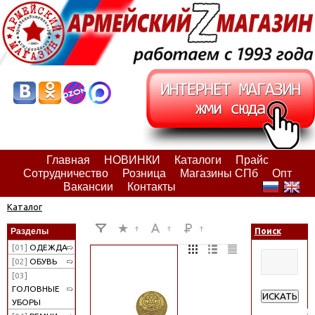
Главная
НОВИНКИ
Каталоги
Прайс
Сотрудничество
Розница
Магазины СПб
Опт
Вакансии
Контакты
Каталог
Разделы
Поиск
[01]
ОДЕЖДА
[02]
ОБУВЬ
[03]
ГОЛОВНЫЕ
ИСКАТЬ
УБОРЫ
Расширенн