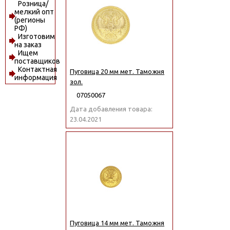
Розница/
мелкий опт
(регионы
РФ)
Изготовим
на заказ
Ищем
поставщиков
Контактная
Пуговица 20 мм мет. Таможня
информация
зол.
07050067
Дата добавления товара:
23.04.2021
Пуговица 14 мм мет. Таможня