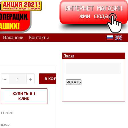
Вакансии
Контакты
Поиск
В КОРЗИНУ
ИСКАТЬ
Расширенный поиск
КУПИТЬ В 1
КЛИК
11.2020
надзор