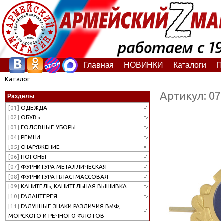
Главная
НОВИНКИ
Каталоги
П
Каталог
Артикул: 0
Разделы
[01]
ОДЕЖДА
[02]
ОБУВЬ
[03]
ГОЛОВНЫЕ УБОРЫ
[04]
РЕМНИ
[05]
СНАРЯЖЕНИЕ
[06]
ПОГОНЫ
[07]
ФУРНИТУРА МЕТАЛЛИЧЕСКАЯ
[08]
ФУРНИТУРА ПЛАСТМАССОВАЯ
[09]
КАНИТЕЛЬ, КАНИТЕЛЬНАЯ ВЫШИВКА
[10]
ГАЛАНТЕРЕЯ
[11]
ГАЛУННЫЕ ЗНАКИ РАЗЛИЧИЯ ВМФ,
МОРСКОГО И РЕЧНОГО ФЛОТОВ