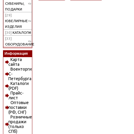
СУВЕНИРЫ,
ПОДАРКИ
[29]
ЮВЕЛИРНЫЕ
ИЗДЕЛИЯ
[30]
КАТАЛОГИ
[33]
ОБОРУДОВАНИЕ
Информация
Карта
сайта
Военторги
С-
Петербурга
Каталоги
(PDF)
Прайс-
лист
Оптовые
поставки
(РФ, СНГ)
Розничные
продажи
(только
СПб)