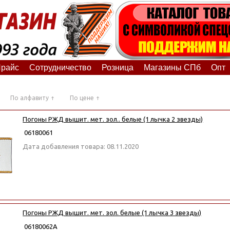
райс
Сотрудничество
Розница
Магазины СПб
Опт
По алфавиту
По цене
Погоны РЖД вышит. мет. зол.. белые (1 лычка 2 звезды)
06180061
Дата добавления товара: 08.11.2020
Погоны РЖД вышит. мет. зол. белые (1 лычка 3 звезды)
06180062А