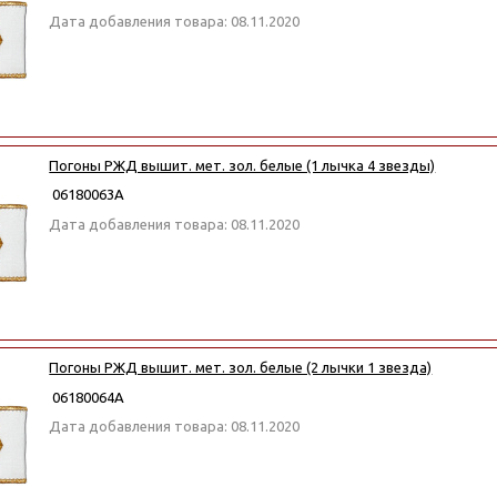
Дата добавления товара: 08.11.2020
Погоны РЖД вышит. мет. зол. белые (1 лычка 4 звезды)
06180063А
Дата добавления товара: 08.11.2020
Погоны РЖД вышит. мет. зол. белые (2 лычки 1 звезда)
06180064А
Дата добавления товара: 08.11.2020