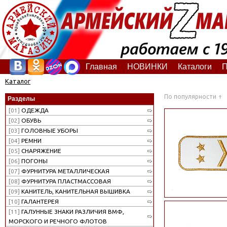
Главная
НОВИНКИ
Каталоги
П
Каталог
По популярности
Разделы
[01]
ОДЕЖДА
[02]
ОБУВЬ
[03]
ГОЛОВНЫЕ УБОРЫ
[04]
РЕМНИ
[05]
СНАРЯЖЕНИЕ
[06]
ПОГОНЫ
[07]
ФУРНИТУРА МЕТАЛЛИЧЕСКАЯ
[08]
ФУРНИТУРА ПЛАСТМАССОВАЯ
[09]
КАНИТЕЛЬ, КАНИТЕЛЬНАЯ ВЫШИВКА
[10]
ГАЛАНТЕРЕЯ
[11]
ГАЛУННЫЕ ЗНАКИ РАЗЛИЧИЯ ВМФ,
МОРСКОГО И РЕЧНОГО ФЛОТОВ