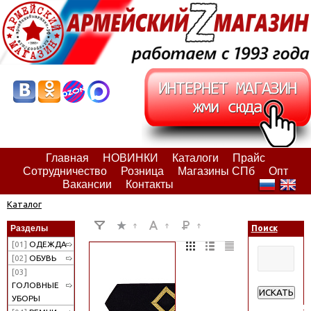
Главная
НОВИНКИ
Каталоги
Прайс
Сотрудничество
Розница
Магазины СПб
Опт
Вакансии
Контакты
Каталог
Разделы
Поиск
[01]
ОДЕЖДА
[02]
ОБУВЬ
[03]
ГОЛОВНЫЕ
ИСКАТЬ
УБОРЫ
Расширенн