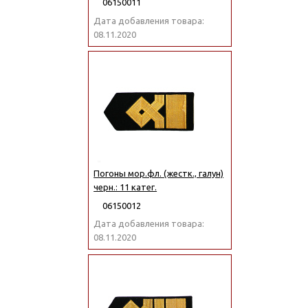
06150011
Дата добавления товара:
08.11.2020
Погоны мор.фл. (жестк., галун)
черн.: 11 катег.
06150012
Дата добавления товара:
08.11.2020