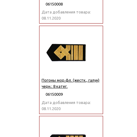
06150008
Дата добавления товара:
08.11.2020
Погоны мор.фл. (жестк., галун)
черн.: 8 катег.
06150009
Дата добавления товара:
08.11.2020