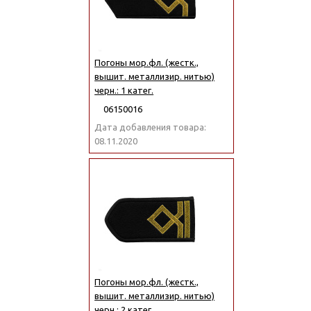
Погоны мор.фл. (жестк.,
вышит. металлизир. нитью)
черн.: 1 катег.
06150016
Дата добавления товара:
08.11.2020
Погоны мор.фл. (жестк.,
вышит. металлизир. нитью)
черн.: 2 катег.