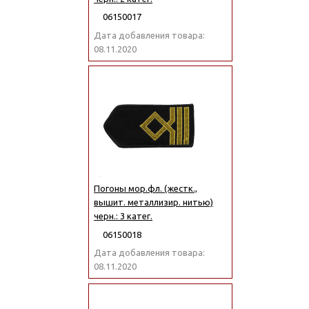
06150017
Дата добавления товара:
08.11.2020
Погоны мор.фл. (жестк.,
вышит. металлизир. нитью)
черн.: 3 катег.
06150018
Дата добавления товара:
08.11.2020