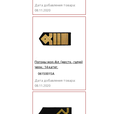
Дата добавления товара:
08.11.2020
Погоны мор.фл. (жестк., галун)
черн.: 14 катег.
06150015А
Дата добавления товара:
08.11.2020