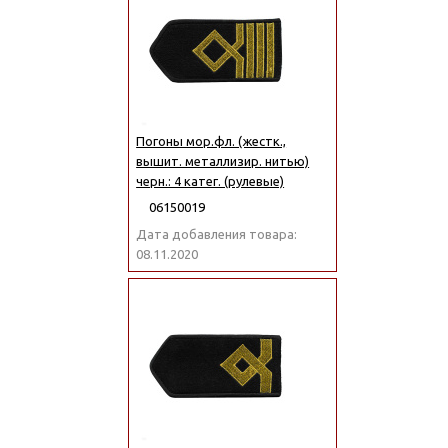
Погоны мор.фл. (жестк.,
вышит. металлизир. нитью)
черн.: 4 катег. (рулевые)
06150019
Дата добавления товара:
08.11.2020