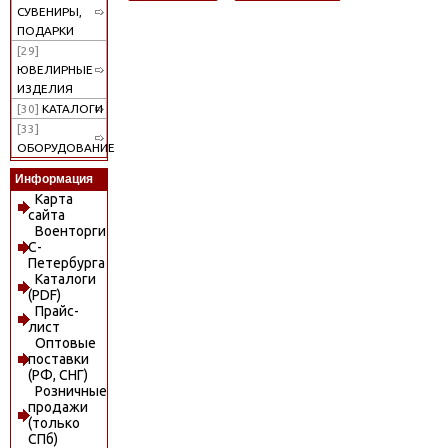
СУВЕНИРЫ,
ПОДАРКИ
[29]
ЮВЕЛИРНЫЕ
ИЗДЕЛИЯ
[30]
КАТАЛОГИ
[33]
ОБОРУДОВАНИЕ
Информация
Карта
сайта
Военторги
С-
Петербурга
Каталоги
(PDF)
Прайс-
лист
Оптовые
поставки
(РФ, СНГ)
Розничные
продажи
(только
СПб)