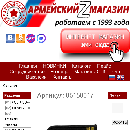
Главная
НОВИНКИ
Каталоги
Прайс
Сотрудничество
Розница
Магазины СПб
Опт
Вакансии
Контакты
Каталог
Артикул: 06150017
Разделы
Поиск
[01]
ОДЕЖДА
[02]
ОБУВЬ
[03]
ГОЛОВНЫЕ
ИСКАТЬ
УБОРЫ
Расширен