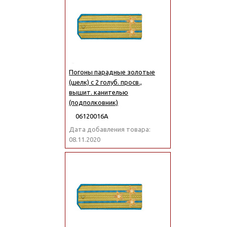
Погоны парадные золотые
(шелк) с 2 голуб. просв.,
вышит. канителью
(подполковник)
06120016А
Дата добавления товара:
08.11.2020