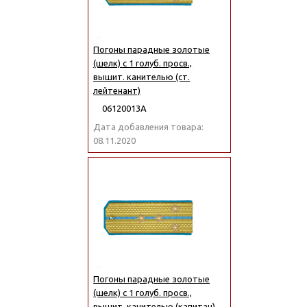
Погоны парадные золотые
(шелк) с 1 голуб. просв.,
вышит. канителью (ст.
лейтенант)
06120013А
Дата добавления товара:
08.11.2020
Погоны парадные золотые
(шелк) с 1 голуб. просв.,
вышит. канителью (капитан)