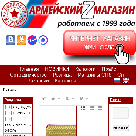
Главная
НОВИНКИ
Каталоги
Прайс
Сотрудничество
Розница
Магазины СПб
Опт
Вакансии
Контакты
Каталог
Разделы
Поиск
[01]
ОДЕЖДА
[02]
ОБУВЬ
[03]
ГОЛОВНЫЕ
ИСКАТЬ
УБОРЫ
Расширенн