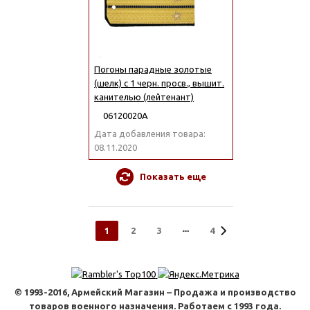
Погоны парадные золотые
(шелк) с 1 черн. просв., вышит.
канителью (лейтенант)
06120020А
Дата добавления товара:
08.11.2020
Показать еще
1
2
3
4
© 1993-2016, Армейский Магазин – Продажа и производство
товаров военного назначения. Работаем с 1993 года.