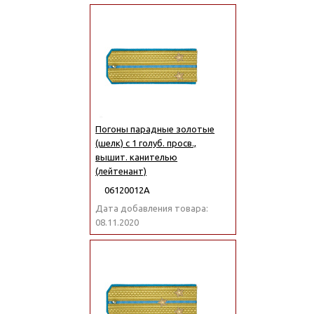
Погоны парадные золотые
(шелк) с 1 голуб. просв.,
вышит. канителью
(лейтенант)
06120012А
Дата добавления товара:
08.11.2020