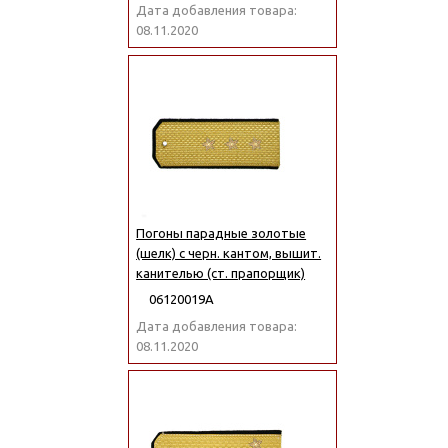
Дата добавления товара:
08.11.2020
Погоны парадные золотые
(шелк) с черн. кантом, вышит.
канителью (ст. прапорщик)
06120019А
Дата добавления товара:
08.11.2020