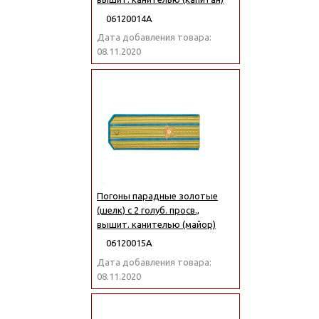
06120014А
Дата добавления товара:
08.11.2020
Погоны парадные золотые
(шелк) с 2 голуб. просв.,
вышит. канителью (майор)
06120015А
Дата добавления товара:
08.11.2020