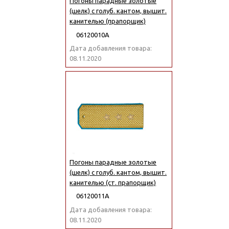
Погоны парадные золотые
(шелк) с голуб. кантом, вышит.
канителью (прапорщик)
06120010А
Дата добавления товара:
08.11.2020
Погоны парадные золотые
(шелк) с голуб. кантом, вышит.
канителью (ст. прапорщик)
06120011А
Дата добавления товара:
08.11.2020